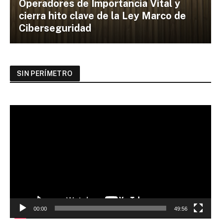
Operadores de Importancia Vital y
cierra hito clave de la Ley Marco de
Ciberseguridad
SIN PERÍMETRO
Reproductor
de
vídeo
00:00
49:56