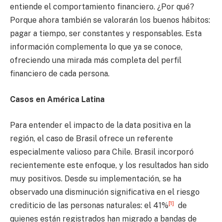
entiende el comportamiento financiero. ¿Por qué?
Porque ahora también se valorarán los buenos hábitos:
pagar a tiempo, ser constantes y responsables. Esta
información complementa lo que ya se conoce,
ofreciendo una mirada más completa del perfil
financiero de cada persona.
Casos en América Latina
Para entender el impacto de la data positiva en la
región, el caso de Brasil ofrece un referente
especialmente valioso para Chile. Brasil incorporó
recientemente este enfoque, y los resultados han sido
muy positivos. Desde su implementación, se ha
observado una disminución significativa en el riesgo
[1]
crediticio de las personas naturales: el 41%
de
quienes están registrados han migrado a bandas de