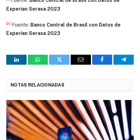
Fuente:
Banco Central de Brasil con Datos de
Experian Serasa 2023
[2]
Fuente:
Banco Central de Brasil con Datos de
Experian Serasa 2023
LinkedIn
WhatsApp
Twitter
Email
Facebook
Telegr
NOTAS RELACIONADAS