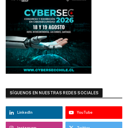
SÍGUENOS EN NUESTRAS REDES SOCIALES
LinkedIn
YouTube
Instagram
Twitter