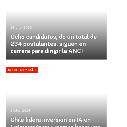
31 julio, 2026
Ocho candidatos, de un total de
234 postulantes, siguen en
carrera para dirigir la ANCI
NOTICIAS Y MÁS
2 julio, 2026
Chile lidera inversión en IA en