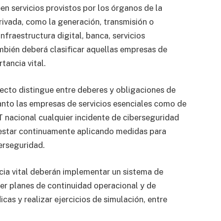
n servicios provistos por los órganos de la
rivada, como la generación, transmisión o
nfraestructura digital, banca, servicios
ambién deberá clasificar aquellas empresas de
tancia vital.
yecto distingue entre deberes y obligaciones de
tanto las empresas de servicios esenciales como de
T nacional cualquier incidente de ciberseguridad
 estar continuamente aplicando medidas para
berseguridad.
cia vital deberán implementar un sistema de
er planes de continuidad operacional y de
cas y realizar ejercicios de simulación, entre