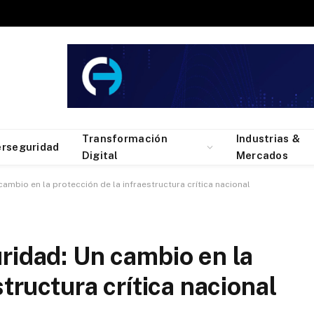
Transformación
Industrias &
erseguridad
Digital
Mercados
ambio en la protección de la infraestructura crítica nacional
ridad: Un cambio en la
structura crítica nacional