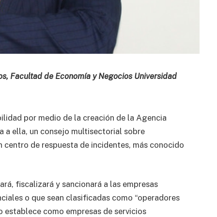
os, Facultad de Economía y Negocios Universidad
lidad por medio de la creación de la Agencia
a ella, un consejo multisectorial sobre
un centro de respuesta de incidentes, más conocido
rá, fiscalizará y sancionará a las empresas
enciales o que sean clasificadas como “operadores
cto establece como empresas de servicios