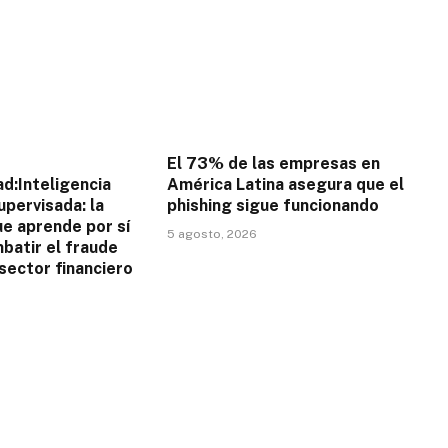
El 73% de las empresas en
d:Inteligencia
América Latina asegura que el
supervisada: la
phishing sigue funcionando
ue aprende por sí
5 agosto, 2026
batir el fraude
 sector financiero