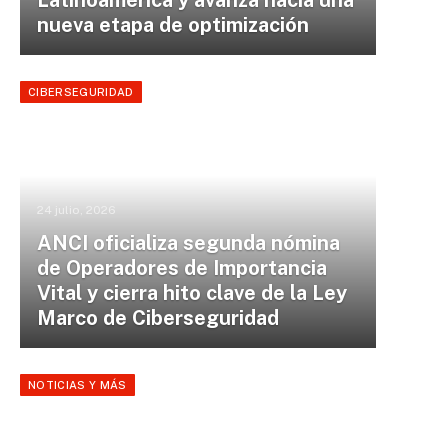
Latinoamérica y avanza hacia una
nueva etapa de optimización
CIBERSEGURIDAD
24 julio, 2026
ANCI oficializa segunda nómina
de Operadores de Importancia
Vital y cierra hito clave de la Ley
Marco de Ciberseguridad
NOTICIAS Y MÁS