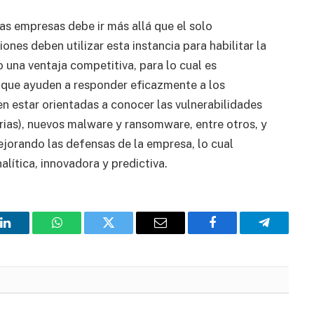
as empresas debe ir más allá que el solo
nes deben utilizar esta instancia para habilitar la
 una ventaja competitiva, para lo cual es
 que ayuden a responder eficazmente a los
 estar orientadas a conocer las vulnerabilidades
rias), nuevos malware y ransomware, entre otros, y
jorando las defensas de la empresa, lo cual
alítica, innovadora y predictiva.
LinkedIn
WhatsApp
Twitter
Email
Facebook
Telegram