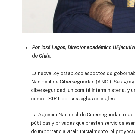
Por José Lagos, Director académico UEjecutiv
de Chile.
La nueva ley establece aspectos de gobernabi
Nacional de Ciberseguridad (ANCI). Se agrega 
ciberseguridad, un comité interministerial y 
como CSIRT por sus siglas en inglés.
La Agencia Nacional de Ciberseguridad regula
públicas y privadas que presten servicios es
de importancia vital”. Inicialmente, el proye