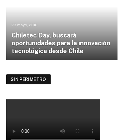
23 mayo, 2016
Chiletec Day, buscará
oportunidades para la innovación
tecnológica desde Chile
SIN PERÍMETRO