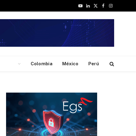
YouTube
LinkedIn
X
Facebook
Instagram
(Twitter)
Colombia
México
Perú