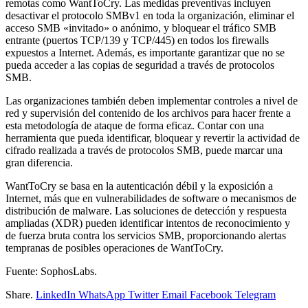
remotas como WantToCry. Las medidas preventivas incluyen
desactivar el protocolo SMBv1 en toda la organización, eliminar el
acceso SMB «invitado» o anónimo, y bloquear el tráfico SMB
entrante (puertos TCP/139 y TCP/445) en todos los firewalls
expuestos a Internet. Además, es importante garantizar que no se
pueda acceder a las copias de seguridad a través de protocolos
SMB.
Las organizaciones también deben implementar controles a nivel de
red y supervisión del contenido de los archivos para hacer frente a
esta metodología de ataque de forma eficaz. Contar con una
herramienta que pueda identificar, bloquear y revertir la actividad de
cifrado realizada a través de protocolos SMB, puede marcar una
gran diferencia.
WantToCry se basa en la autenticación débil y la exposición a
Internet, más que en vulnerabilidades de software o mecanismos de
distribución de malware. Las soluciones de detección y respuesta
ampliadas (XDR) pueden identificar intentos de reconocimiento y
de fuerza bruta contra los servicios SMB, proporcionando alertas
tempranas de posibles operaciones de WantToCry.
Fuente: SophosLabs.
Share.
LinkedIn
WhatsApp
Twitter
Email
Facebook
Telegram