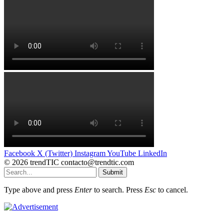
Facebook
X (Twitter)
Instagram
YouTube
LinkedIn
© 2026 trendTIC contacto@trendtic.com
Submit
Type above and press
Enter
to search. Press
Esc
to cancel.