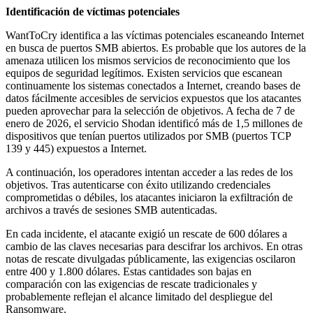
Identificación de víctimas potenciales
WantToCry identifica a las víctimas potenciales escaneando Internet
en busca de puertos SMB abiertos. Es probable que los autores de la
amenaza utilicen los mismos servicios de reconocimiento que los
equipos de seguridad legítimos. Existen servicios que escanean
continuamente los sistemas conectados a Internet, creando bases de
datos fácilmente accesibles de servicios expuestos que los atacantes
pueden aprovechar para la selección de objetivos. A fecha de 7 de
enero de 2026, el servicio Shodan identificó más de 1,5 millones de
dispositivos que tenían puertos utilizados por SMB (puertos TCP
139 y 445) expuestos a Internet.
A continuación, los operadores intentan acceder a las redes de los
objetivos. Tras autenticarse con éxito utilizando credenciales
comprometidas o débiles, los atacantes iniciaron la exfiltración de
archivos a través de sesiones SMB autenticadas.
En cada incidente, el atacante exigió un rescate de 600 dólares a
cambio de las claves necesarias para descifrar los archivos. En otras
notas de rescate divulgadas públicamente, las exigencias oscilaron
entre 400 y 1.800 dólares. Estas cantidades son bajas en
comparación con las exigencias de rescate tradicionales y
probablemente reflejan el alcance limitado del despliegue del
Ransomware.