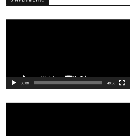
Reproductor
de
vídeo
00:00
49:56
Reproductor
de
vídeo