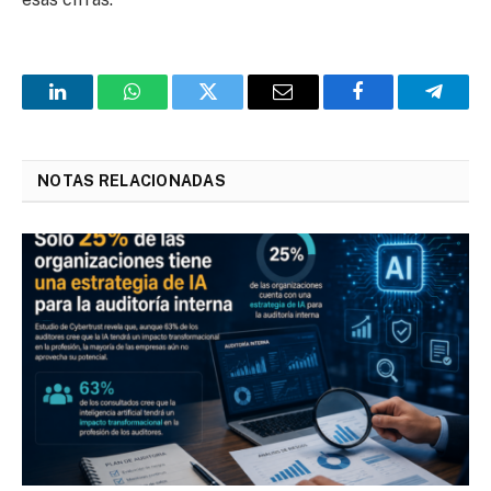
LinkedIn
WhatsApp
Twitter
Email
Facebook
Telegr
NOTAS RELACIONADAS