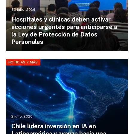
30 julio, 2026
Hospitales y clínicas deben activar
acciones urgentes para anticiparse a
la Ley de Protección de Datos
Personales
NOTICIAS Y MÁS
2 julio, 2026
Chile lidera inversión en IA en
Latinoamérica y avanza hacia una