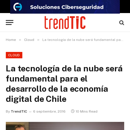
»
»
Home
Cloud
La tecnología de la nube será fundamental para el desarrollo de la economía digital de Chile
CLOUD
La tecnología de la nube será
fundamental para el
desarrollo de la economía
digital de Chile
By
TrendTIC
6 septiembre, 2016
10 Mins Read